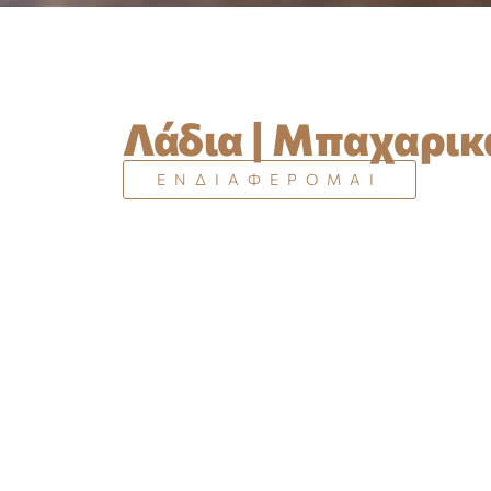
Λάδια | Μπαχαρικ
ΕΝΔΙΑΦΕΡΟΜΑΙ