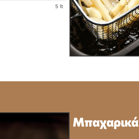
5 lt
Μπαχαρικά