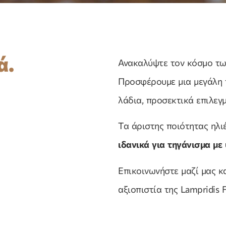
ά.
Ανακαλύψτε τον κόσμο των
Προσφέρουμε μια μεγάλη π
λάδια, προσεκτικά επιλεγ
Τα άριστης ποιότητας ηλιέ
ιδανικά για τηγάνισμα μ
Επικοινωνήστε μαζί μας κ
αξιοπιστία της Lampridis F