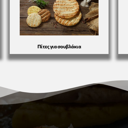
Πίτες για σουβλάκια