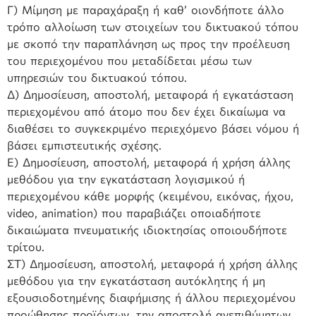
Γ) Μίμηση με παραχάραξη ή καθ’ οιονδήποτε άλλο
τρόπο αλλοίωση των στοιχείων του δικτυακού τόπου
με σκοπό την παραπλάνηση ως προς την προέλευση
του περιεχομένου που μεταδίδεται μέσω των
υπηρεσιών του δικτυακού τόπου.
Δ) Δημοσίευση, αποστολή, μεταφορά ή εγκατάσταση
περιεχομένου από άτομο που δεν έχει δικαίωμα να
διαθέσει το συγκεκριμένο περιεχόμενο βάσει νόμου ή
βάσει εμπιστευτικής σχέσης.
Ε) Δημοσίευση, αποστολή, μεταφορά ή χρήση άλλης
μεθόδου για την εγκατάσταση λογισμικού ή
περιεχομένου κάθε μορφής (κειμένου, εικόνας, ήχου,
video, animation) που παραβιάζει οποιαδήποτε
δικαιώματα πνευματικής ιδιοκτησίας οποιουδήποτε
τρίτου.
ΣΤ) Δημοσίευση, αποστολή, μεταφορά ή χρήση άλλης
μεθόδου για την εγκατάσταση αυτόκλητης ή μη
εξουσιοδοτημένης διαφήμισης ή άλλου περιεχομένου
προώθησης προϊόντων, την αποστολή ανεπιθύμητων