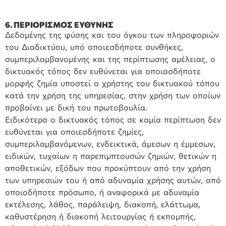
6. ΠΕΡΙΟΡΙΣΜΟΣ ΕΥΘΥΝΗΣ
Δεδομένης της φύσης και του όγκου των πληροφοριών
του Διαδικτύου, υπό οποιεσδήποτε συνθήκες,
συμπεριλαμβανομένης και της περίπτωσης αμέλειας, ο
δικτυακός τόπος δεν ευθύνεται για οποιασδήποτε
μορφής ζημία υποστεί ο χρήστης του δικτυακού τόπου
κατά την χρήση της υπηρεσίας, στην χρήση των οποίων
προβαίνει με δική του πρωτοβουλία.
Ειδικότερα ο δικτυακός τόπος σε καμία περίπτωση δεν
ευθύνεται για οποιεσδήποτε ζημίες,
συμπεριλαμβανόμενων, ενδεικτικά, άμεσων η έμμεσων,
ειδικών, τυχαίων η παρεπιμπτουσών ζημιών, θετικών η
αποθετικών, εξόδων που προκύπτουν από την χρήση
των υπηρεσιών του ή από αδυναμία χρήσης αυτών, από
οποιοδήποτε πρόσωπο, ή αναφορικά με αδυναμία
εκτέλεσης, λάθος, παράλειψη, διακοπή, ελάττωμα,
καθυστέρηση ή διακοπή λειτουργίας ή εκπομπής,