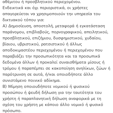
αθέμιτου ή προσβλητικού περιεχομένου.
Ενδεικτικά και όχι περιοριστικά, οι χρήστες
απαγορεύεται να χρησιμοποιούν την υπηρεσία του
δικτυακού τόπου για:
Α) Δημοσίευση, αποστολή, μεταφορά ή εγκατάσταση
παράνομου, επιβλαβούς, πορνογραφικού, απειλητικού,
προσβλητικού, επιζήμιου, δυσφημιστικού, χυδαίου,
βίαιου, υβριστικού, ρατσιστικού ή άλλως
αποδοκιμαστέου περιεχομένου ή περιεχομένου που
παραβιάζει την προσωπικότητα και τα προσωπικά
δεδομένα άλλων ή προκαλεί συναισθήματα μίσους ή
τρόμου ή παραπέμπει σε κακοποίηση ανηλίκων, ζώων ή
παρότρυνση σε αυτά, ή/και οποιοδήποτε άλλο
συνιστάμενο ποινικό αδίκημα.
Β) Μίμηση οποιουδήποτε νομικού ή φυσικού
προσώπου ή ψευδή δήλωση για την ταυτότητα του
χρήστη ή παραπλανητική δήλωση αναφορικά με τη
σχέση του χρήστη με κάποιο άλλο νομικό ή φυσικό
πρόσωπο.