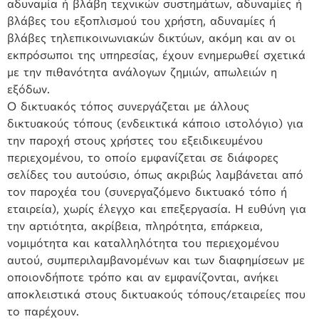
αδυναμία ή βλάβη τεχνικών συστημάτων, αδυναμίες ή
βλάβες του εξοπλισμού του χρήστη, αδυναμίες ή
βλάβες τηλεπικοινωνιακών δικτύων, ακόμη και αν οι
εκπρόσωποι της υπηρεσίας, έχουν ενημερωθεί σχετικά
με την πιθανότητα ανάλογων ζημιών, απωλειών η
εξόδων.
Ο δικτυακός τόπος συνεργάζεται με άλλους
δικτυακούς τόπους (ενδεικτικά κάποιο ιστολόγιο) για
την παροχή στους χρήστες του εξειδικευμένου
περιεχομένου, το οποίο εμφανίζεται σε διάφορες
σελίδες του αυτούσιο, όπως ακριβώς λαμβάνεται από
τον παροχέα του (συνεργαζόμενο δικτυακό τόπο ή
εταιρεία), χωρίς έλεγχο και επεξεργασία. Η ευθύνη για
την αρτιότητα, ακρίβεια, πληρότητα, επάρκεια,
νομιμότητα και καταλληλότητα του περιεχομένου
αυτού, συμπεριλαμβανομένων και των διαφημίσεων με
οποιονδήποτε τρόπο και αν εμφανίζονται, ανήκει
αποκλειστικά στους δικτυακούς τόπους/εταιρείες που
το παρέχουν.