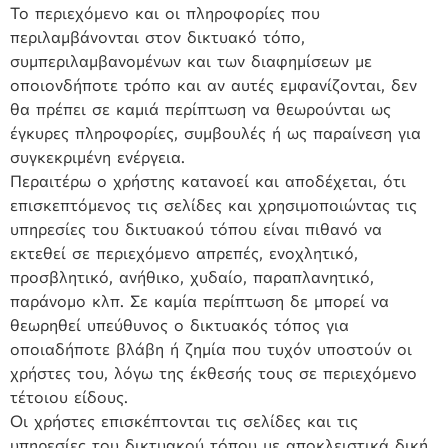
Το περιεχόμενο και οι πληροφορίες που
περιλαμβάνονται στον δικτυακό τόπο,
συμπεριλαμβανομένων και των διαφημίσεων με
οποιονδήποτε τρόπο και αν αυτές εμφανίζονται, δεν
θα πρέπει σε καμιά περίπτωση να θεωρούνται ως
έγκυρες πληροφορίες, συμβουλές ή ως παραίνεση για
συγκεκριμένη ενέργεια.
Περαιτέρω ο χρήστης κατανοεί και αποδέχεται, ότι
επισκεπτόμενος τις σελίδες και χρησιμοποιώντας τις
υπηρεσίες του δικτυακού τόπου είναι πιθανό να
εκτεθεί σε περιεχόμενο απρεπές, ενοχλητικό,
προσβλητικό, ανήθικο, χυδαίο, παραπλανητικό,
παράνομο κλπ. Σε καμία περίπτωση δε μπορεί να
θεωρηθεί υπεύθυνος ο δικτυακός τόπος για
οποιαδήποτε βλάβη ή ζημία που τυχόν υποστούν οι
χρήστες του, λόγω της έκθεσής τους σε περιεχόμενο
τέτοιου είδους.
Οι χρήστες επισκέπτονται τις σελίδες και τις
υπηρεσίες του δικτυακού τόπου με αποκλειστικά δική