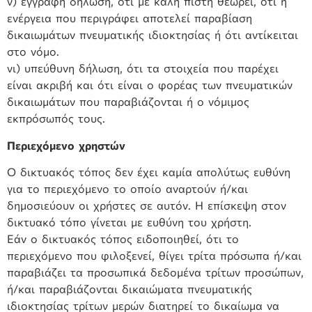
ν) έγγραφη δήλωσή, ότι με καλή πίστη θεωρεί, ότι η
ενέργεια που περιγράφει αποτελεί παραβίαση
δικαιωμάτων πνευματικής ιδιοκτησίας ή ότι αντίκειται
στο νόμο.
νι) υπεύθυνη δήλωση, ότι τα στοιχεία που παρέχει
είναι ακριβή και ότι είναι ο φορέας των πνευματικών
δικαιωμάτων που παραβιάζονται ή ο νόμιμος
εκπρόσωπός τους.
Περιεχόμενο χρηστών
Ο δικτυακός τόπος δεν έχει καμία απολύτως ευθύνη
για το περιεχόμενο το οποίο αναρτούν ή/και
δημοσιεύουν οι χρήστες σε αυτόν. Η επίσκεψη στον
δικτυακό τόπο γίνεται με ευθύνη του χρήστη.
Εάν ο δικτυακός τόπος ειδοποιηθεί, ότι το
περιεχόμενο που φιλοξενεί, θίγει τρίτα πρόσωπα ή/και
παραβιάζει τα προσωπικά δεδομένα τρίτων προσώπων,
ή/και παραβιάζονται δικαιώματα πνευματικής
ιδιοκτησίας τρίτων μερών διατηρεί το δικαίωμα να